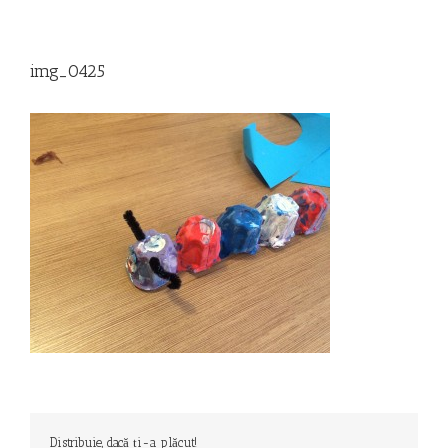
img_0425
Distribuie, dacă ți-a plăcut!