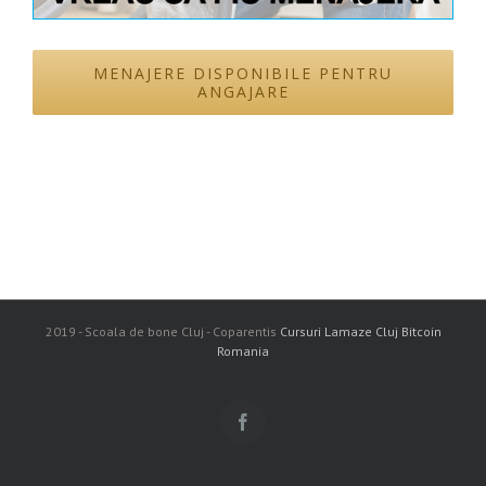
MENAJERE DISPONIBILE PENTRU
ANGAJARE
2019 - Scoala de bone Cluj - Coparentis
Cursuri Lamaze Cluj
Bitcoin
Romania
Facebook