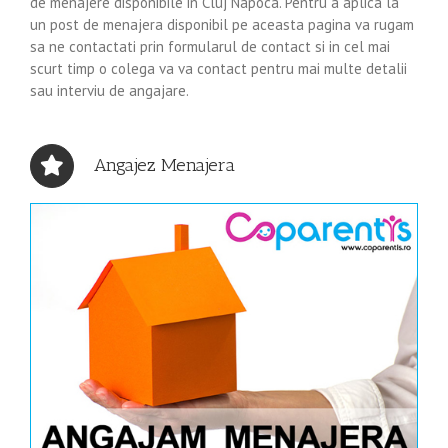
de menajere disponibile in Cluj Napoca. Pentru a aplica la
un post de menajera disponibil pe aceasta pagina va rugam
sa ne contactati prin formularul de contact si in cel mai
scurt timp o colega va va contact pentru mai multe detalii
sau interviu de angajare.
Angajez Menajera