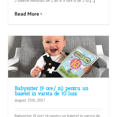
2 baietei minunati de 1 an si 9 luni si de 2 lu
[...]
Read More
Babysitter (9 ore/ zi) pentru un
baietel in varsta de 10 luni
august 25th, 2017
Babysitter (9 ore/ zi) pentru un baietel in varsta de