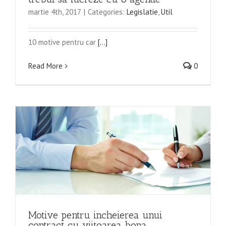
martie 4th, 2017
|
Categories:
Legislatie
,
Util
10 motive pentru car
[...]
Read More
0
Motive pentru incheierea unui
contract cu viitoarea bona