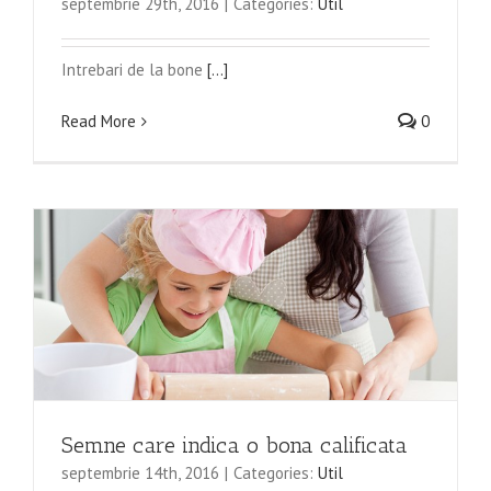
septembrie 29th, 2016
|
Categories:
Util
Intrebari de la bone
[...]
Read More
0
Semne care indica o bona calificata
septembrie 14th, 2016
|
Categories:
Util