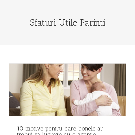
Sfaturi Utile Parinti
10 motive pentru care bonele ar
trebui sa lucreze cu o agentie