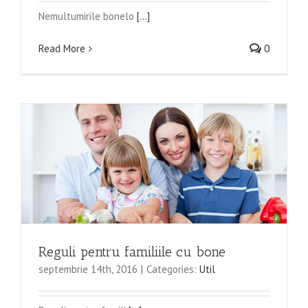
Nemultumirile bonelo
[...]
Read More
0
Reguli pentru familiile cu bone
septembrie 14th, 2016
|
Categories:
Util