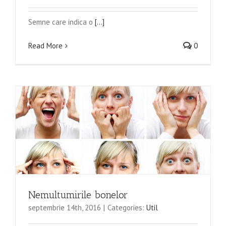
Semne care indica o
[...]
Read More
0
Nemultumirile bonelor
septembrie 14th, 2016
|
Categories:
Util