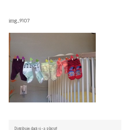
img_9107
Distribuie, dacă ți-a plăcut!