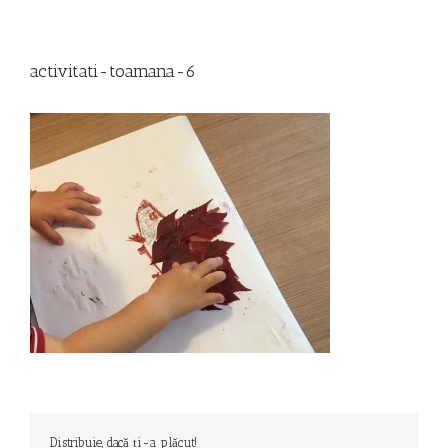
activitati-toamana-6
Distribuie, dacă ți-a plăcut!