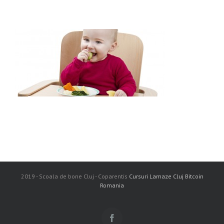
2019 - Scoala de bone Cluj - Coparentis
Cursuri Lamaze Cluj
Bitcoin
Romania
Facebook