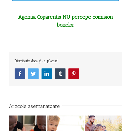
Agentia Coparentis NU percepe comision
bonelor
Distribuie, dacă ți-a plăcut!
Facebook
Twitter
LinkedIn
Tumblr
Pinterest
Articole asemanatoare