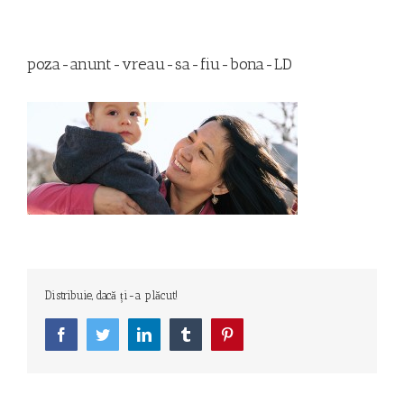
poza-anunt-vreau-sa-fiu-bona-LD
Distribuie, dacă ți-a plăcut!
Facebook
Twitter
LinkedIn
Tumblr
Pinterest