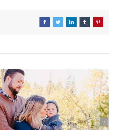
Facebook
Twitter
LinkedIn
Tumblr
Pinterest