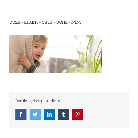
poza-anunt-caut-bona-MM
Distribuie, dacă ți-a plăcut!
Facebook
Twitter
LinkedIn
Tumblr
Pinterest