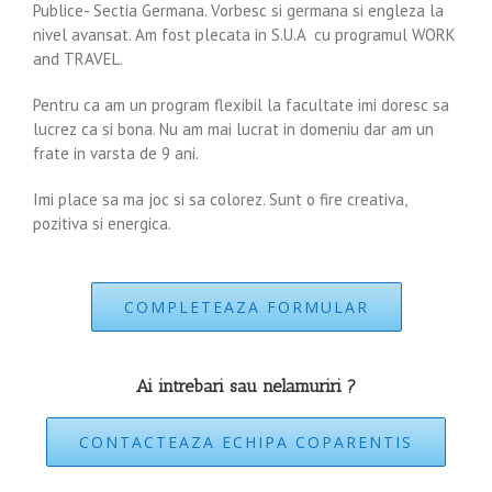
Publice- Sectia Germana. Vorbesc si germana si engleza la
nivel avansat. Am fost plecata in S.U.A cu programul WORK
and TRAVEL.
Pentru ca am un program flexibil la facultate imi doresc sa
lucrez ca si bona. Nu am mai lucrat in domeniu dar am un
frate in varsta de 9 ani.
Imi place sa ma joc si sa colorez. Sunt o fire creativa,
pozitiva si energica.
COMPLETEAZA FORMULAR
Ai intrebari sau nelamuriri ?
CONTACTEAZA ECHIPA COPARENTIS