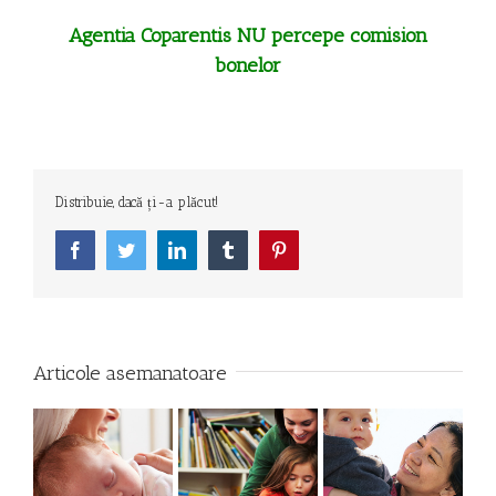
Agentia Coparentis NU percepe comision
bonelor
Distribuie, dacă ți-a plăcut!
Facebook
Twitter
LinkedIn
Tumblr
Pinterest
Articole asemanatoare