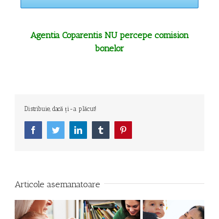
Agentia Coparentis NU percepe comision
bonelor
Distribuie, dacă ți-a plăcut!
Facebook
Twitter
LinkedIn
Tumblr
Pinterest
Articole asemanatoare