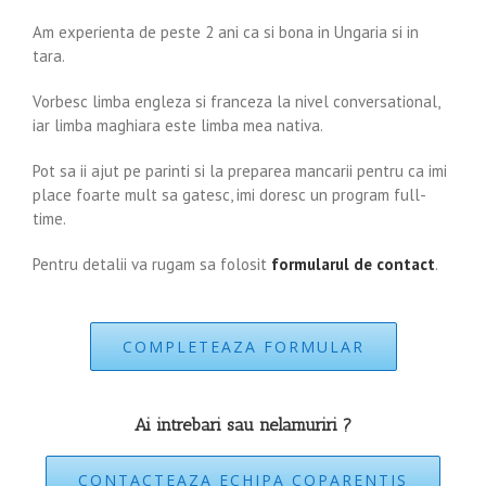
Am experienta de peste 2 ani ca si bona in Ungaria si in
tara.
Vorbesc limba engleza si franceza la nivel conversational,
iar limba maghiara este limba mea nativa.
Pot sa ii ajut pe parinti si la preparea mancarii pentru ca imi
place foarte mult sa gatesc, imi doresc un program full-
time.
Pentru detalii va rugam sa folosit
formularul de contact
.
COMPLETEAZA FORMULAR
Ai intrebari sau nelamuriri ?
CONTACTEAZA ECHIPA COPARENTIS