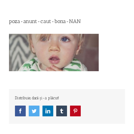
poza-anunt-caut-bona-NAN
Distribuie, dacă ți-a plăcut!
Facebook
Twitter
LinkedIn
Tumblr
Pinterest