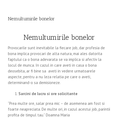
Nemultumirile bonelor
Nemultumirile bonelor
Provocarile sunt inevitabile la fiecare job, dar profesia de
bona implica provocari de alta natura, mai ales datorita
faptului ca o bona adevarata se va implica si afectiv la
locul de munca. In cazul in care aveti in casa o bona
deosebita, ar fi bine sa aveti in vedere urmatoarele
aspecte, pentru a nu leza relatia pe care o aveti,
determinand-o sa demisioneze.
Sarcini de lucru si ore solicitante
“Prea multe ore, salar prea mic – de asemenea am fost si
foarte neapreciata. De multe ori, in cazul acestui job, parintii
profita de timpul tau.” Doamna Maria